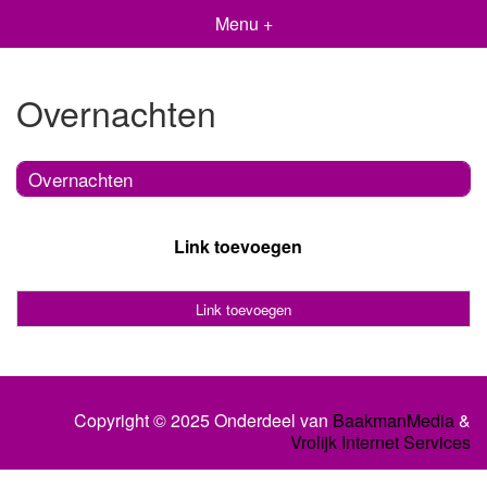
Menu +
Overnachten
Overnachten
Link toevoegen
Link toevoegen
Copyright © 2025 Onderdeel van
BaakmanMedia
&
Vrolijk Internet Services